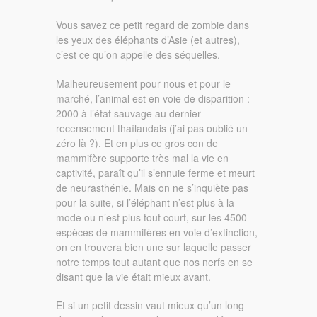
Vous savez ce petit regard de zombie dans
les yeux des éléphants d’Asie (et autres),
c’est ce qu’on appelle des séquelles.
Malheureusement pour nous et pour le
marché, l’animal est en voie de disparition :
2000 à l’état sauvage au dernier
recensement thaïlandais (j’ai pas oublié un
zéro là ?). Et en plus ce gros con de
mammifère supporte très mal la vie en
captivité, paraît qu’il s’ennuie ferme et meurt
de neurasthénie. Mais on ne s’inquiète pas
pour la suite, si l’éléphant n’est plus à la
mode ou n’est plus tout court, sur les 4500
espèces de mammifères en voie d’extinction,
on en trouvera bien une sur laquelle passer
notre temps tout autant que nos nerfs en se
disant que la vie était mieux avant.
Et si un petit dessin vaut mieux qu’un long