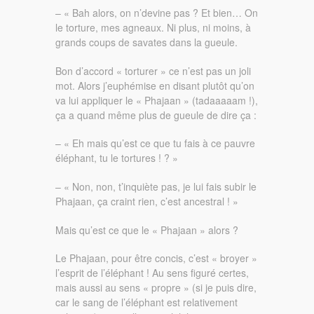
– « Bah alors, on n’devine pas ? Et bien… On
le torture, mes agneaux. Ni plus, ni moins, à
grands coups de savates dans la gueule.
Bon d’accord « torturer » ce n’est pas un joli
mot. Alors j’euphémise en disant plutôt qu’on
va lui appliquer le « Phajaan » (tadaaaaam !),
ça a quand même plus de gueule de dire ça :
– « Eh mais qu’est ce que tu fais à ce pauvre
éléphant, tu le tortures ! ? »
– « Non, non, t’inquiète pas, je lui fais subir le
Phajaan, ça craint rien, c’est ancestral ! »
Mais qu’est ce que le « Phajaan » alors ?
Le Phajaan, pour être concis, c’est « broyer »
l’esprit de l’éléphant ! Au sens figuré certes,
mais aussi au sens « propre » (si je puis dire,
car le sang de l’éléphant est relativement