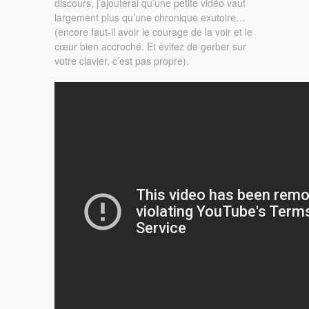
discours, j’ajouterai qu’une petite vidéo vaut
largement plus qu’une chronique exutoire…
(encore faut-il avoir le courage de la voir et le
cœur bien accroché. Et évitez de gerber sur
votre clavier, c’est pas propre).