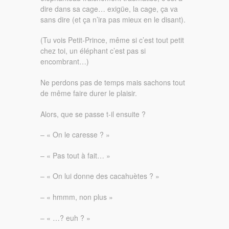
dire dans sa cage… exigüe, la cage, ça va
sans dire (et ça n’ira pas mieux en le disant).
(Tu vois Petit-Prince, même si c’est tout petit
chez toi, un éléphant c’est pas si
encombrant…)
Ne perdons pas de temps mais sachons tout
de même faire durer le plaisir.
Alors, que se passe t-il ensuite ?
– « On le caresse ? »
– « Pas tout à fait… »
– « On lui donne des cacahuètes ? »
– « hmmm, non plus »
– « …? euh ? »