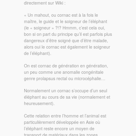
directement sur Wiki :
« Un mahout, ou cornac est à la fois le
maître, le guide et le soigneur de l’éléphant
(le « soigneur » ?!? Hmmm, c’est cela oui,
bon si on part du principe qu’il est parfois plus
dangereux d’être soigné que d’être malade,
alors oui le cornac est également le soigneur
de l’éléphant).
On est cornac de génération en génération,
un peu comme une anomalie congénitale
genre prolapsus rectal ou microcéphalie…
Normalement un cornac s’occupe d’un seul
éléphant au cours de sa vie (normalement et
heureusement).
Cette relation entre l’homme et l’animal est
particulièrement développée en Asie où
l’éléphant reste encore un moyen de
transport de matériaux dans les zones