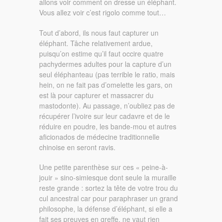
allons voir comment on dresse un éléphant.
Vous allez voir c’est rigolo comme tout…
Tout d’abord, ils nous faut capturer un
éléphant. Tâche relativement ardue,
puisqu’on estime qu’il faut occire quatre
pachydermes adultes pour la capture d’un
seul éléphanteau (pas terrible le ratio, mais
hein, on ne fait pas d’omelette les gars, on
est là pour capturer et massacrer du
mastodonte). Au passage, n’oubliez pas de
récupérer l’ivoire sur leur cadavre et de le
réduire en poudre, les bande-mou et autres
aficionados de médecine traditionnelle
chinoise en seront ravis.
Une petite parenthèse sur ces « peine-à-
jouir » sino-simiesque dont seule la muraille
reste grande : sortez la tête de votre trou du
cul ancestral car pour paraphraser un grand
philosophe, la défense d’éléphant, si elle a
fait ses preuves en greffe, ne vaut rien