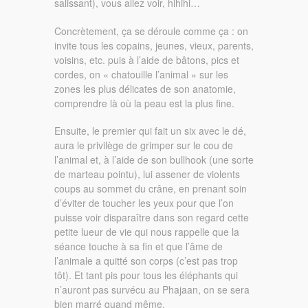
salissant), vous allez voir, hihihi…
Concrètement, ça se déroule comme ça : on
invite tous les copains, jeunes, vieux, parents,
voisins, etc. puis à l’aide de bâtons, pics et
cordes, on « chatouille l’animal » sur les
zones les plus délicates de son anatomie,
comprendre là où la peau est la plus fine.
Ensuite, le premier qui fait un six avec le dé,
aura le privilège de grimper sur le cou de
l’animal et, à l’aide de son bullhook (une sorte
de marteau pointu), lui assener de violents
coups au sommet du crâne, en prenant soin
d’éviter de toucher les yeux pour que l’on
puisse voir disparaître dans son regard cette
petite lueur de vie qui nous rappelle que la
séance touche à sa fin et que l’âme de
l’animale a quitté son corps (c’est pas trop
tôt). Et tant pis pour tous les éléphants qui
n’auront pas survécu au Phajaan, on se sera
bien marré quand même.