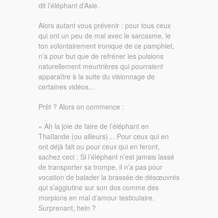
dit l’éléphant d’Asie.
Alors autant vous prévenir : pour tous ceux
qui ont un peu de mal avec le sarcasme, le
ton volontairement ironique de ce pamphlet,
n’a pour but que de refréner les pulsions
naturellement meurtrières qui pourraient
apparaître à la suite du visionnage de
certaines vidéos…
Prêt ? Alors on commence :
« Ah la joie de faire de l’éléphant en
Thaïlande (ou ailleurs)… Pour ceux qui en
ont déjà fait ou pour ceux qui en feront,
sachez ceci : Si l’éléphant n’est jamais lassé
de transporter sa trompe, il n’a pas pour
vocation de balader la brassée de désœuvrés
qui s’agglutine sur son dos comme des
morpions en mal d’amour testiculaire.
Surprenant, hein ?