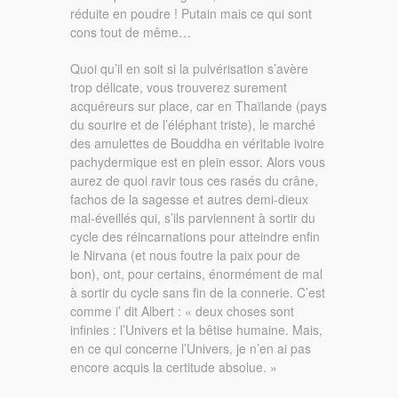
réduite en poudre ! Putain mais ce qui sont
cons tout de même…
Quoi qu’il en soit si la pulvérisation s’avère
trop délicate, vous trouverez surement
acquéreurs sur place, car en Thaïlande (pays
du sourire et de l’éléphant triste), le marché
des amulettes de Bouddha en véritable ivoire
pachydermique est en plein essor. Alors vous
aurez de quoi ravir tous ces rasés du crâne,
fachos de la sagesse et autres demi-dieux
mal-éveillés qui, s’ils parviennent à sortir du
cycle des réincarnations pour atteindre enfin
le Nirvana (et nous foutre la paix pour de
bon), ont, pour certains, énormément de mal
à sortir du cycle sans fin de la connerie. C’est
comme i’ dit Albert : « deux choses sont
infinies : l’Univers et la bêtise humaine. Mais,
en ce qui concerne l’Univers, je n’en ai pas
encore acquis la certitude absolue. »