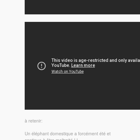
à retenir:
Un éléphant domestique a forcément été et
continue à être maltraité ! !