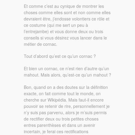
Et comme c’est au cynique de montrer les
choses comme elles sont et non comme elles
devraient être, j’endosse volontiers ce rôle et
ce costume (qui me sert un peu à
l’entrejambe) et vous donne deux ou trois
conseils si vous désirez vous lancer dans le
métier de cornac.
Tout d’abord qu’est ce qu’un cornac ?
Et bien un cornac, ce n’est rien d’autre qu’un
mahout. Mais alors, qu’est-ce qu’un mahout ?
Bon, quand on a des doutes sur la définition
exacte, on fait comme tout le monde, on
cherche sur Wikipédia. Mais faut-il encore
pouvoir se retenir de rire, personnellement je
n’y suis pas parvenu, alors je m’suis permis
de rectifier deux ou trois petites choses
entres parenthèses et dans un avenir
incertain, je ferai ces rectifications