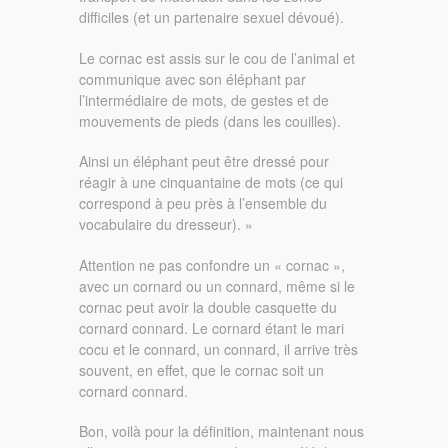
difficiles (et un partenaire sexuel dévoué).
Le cornac est assis sur le cou de l’animal et
communique avec son éléphant par
l’intermédiaire de mots, de gestes et de
mouvements de pieds (dans les couilles).
Ainsi un éléphant peut être dressé pour
réagir à une cinquantaine de mots (ce qui
correspond à peu près à l’ensemble du
vocabulaire du dresseur). »
Attention ne pas confondre un « cornac »,
avec un cornard ou un connard, même si le
cornac peut avoir la double casquette du
cornard connard. Le cornard étant le mari
cocu et le connard, un connard, il arrive très
souvent, en effet, que le cornac soit un
cornard connard.
Bon, voilà pour la définition, maintenant nous