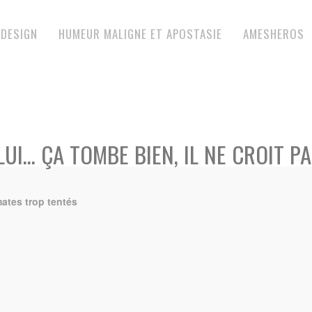
DESIGN
HUMEUR MALIGNE ET APOSTASIE
AMESHEROS
LUI… ÇA TOMBE BIEN, IL NE CROIT PA
mates trop tentés