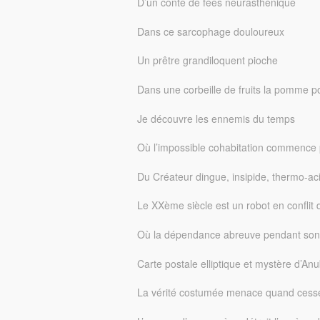
D’un conte de fées neurasthénique
Dans ce sarcophage douloureux
Un prêtre grandiloquent pioche
Dans une corbeille de fruits la pomme p
Je découvre les ennemis du temps
Où l’impossible cohabitation commence 
Du Créateur dingue, insipide, thermo-aci
Le XXème siècle est un robot en conflit 
Où la dépendance abreuve pendant so
Carte postale elliptique et mystère d’Anu
La vérité costumée menace quand cesse