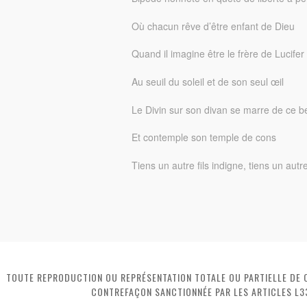
Où chacun rêve d’être enfant de Dieu
Quand il imagine être le frère de Lucifer
Au seuil du soleil et de son seul œil
Le Divin sur son divan se marre de ce 
Et contemple son temple de cons
Tiens un autre fils indigne, tiens un autre
TOUTE REPRODUCTION OU REPRÉSENTATION TOTALE OU PARTIELLE DE CE
CONTREFAÇON SANCTIONNÉE PAR LES ARTICLES L3